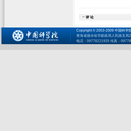
评 论
Copyright © 2003-2009 
青海省德令哈市邮政局人民路支局26
电话：09778221935 传真：09778