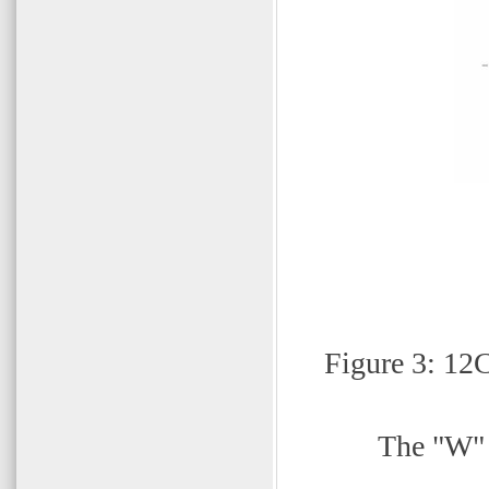
Figure 3: 12
The "W" 