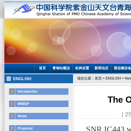
首页
青海站概况
机构设置
新闻动态
望远镜设
ENGLISH
现在位置：
首页
>
ENGLISH
>
Ne
Introduction
The O
MWISP
| 2
News
SNR IC443 w
Proposal