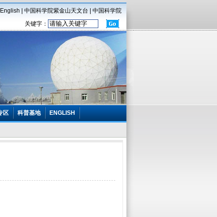
English
|
中国科学院紫金山天文台
|
中国科学院
关键字：
专区
科普基地
ENGLISH