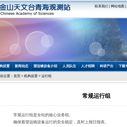
联系我们
|
网站地图
|
构设置
新闻动态
望远镜设备介绍
人员队伍
人才招聘
科研产出
下载
在位置：
首页
>
机构设置
>
运行组
常规运行组
常规运行组是全站的核心业务组。
确保着望远镜设备运行的安全稳定，及时上报日报表。