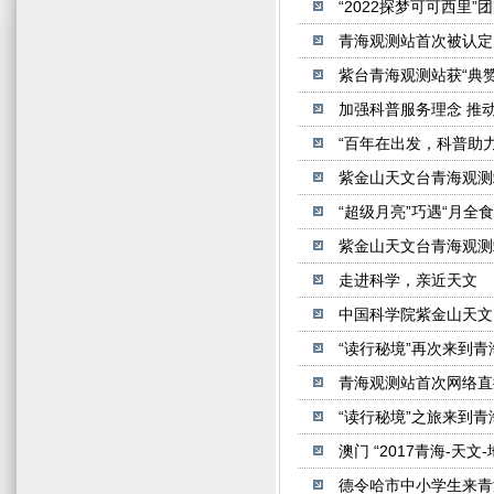
“2022探梦可可西里
青海观测站首次被认定
紫台青海观测站获“典赞
加强科普服务理念 推
“百年在出发，科普助力
紫金山天文台青海观测站
“超级月亮”巧遇“月全食
紫金山天文台青海观测站
走进科学，亲近天文
中国科学院紫金山天文
“读行秘境”再次来到
青海观测站首次网络直
“读行秘境”之旅来到
澳门 “2017青海-天
德令哈市中小学生来青