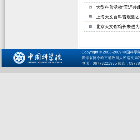
大型科普活动“天涯共
上海天文台科普观测团
北京天文馆馆长朱进为
Copyright © 2003-2009 
青海省德令哈市邮政局人民路支局26
电话：09778221935 传真：09778