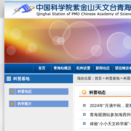
首页
青海站概况
机构设置
新闻动态
望远镜设
科普基地
现在位置：
首页
>
科普基地
>
科普
科普动态
科普动态
科学图片
2024年“月满中秋，
青海观测站参加海西州
体验“小小天文科学家”