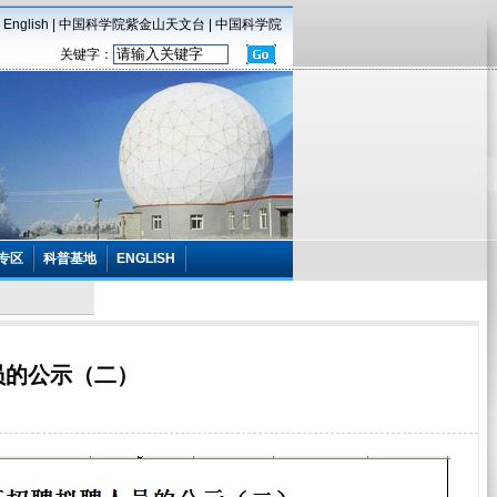
|
English
|
中国科学院紫金山天文台
|
中国科学院
关键字：
专区
科普基地
ENGLISH
员的公示（二）
】