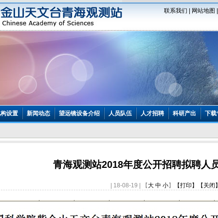
联系我们
|
网站地图
机构设置
新闻动态
望远镜设备介绍
人员队伍
人才招聘
科研产出
下载
青海观测站2018年度公开招聘拟聘人
| 18-08-19 | 【
大
中
小
】
【打印】
【关闭