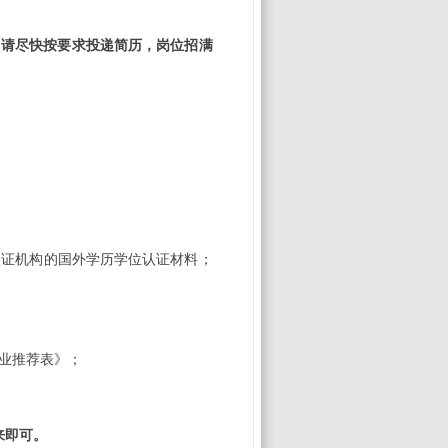
，请尽快按要求投递简历，
岗位招满
认证机构的国外学历学位认证材料；
业推荐表》；
来即可。