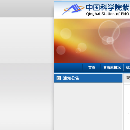
首页
青海站概况
机
通知公告
现